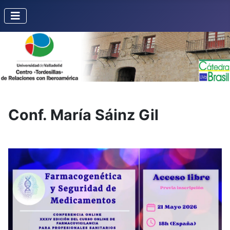
Conf. María Sáinz Gil