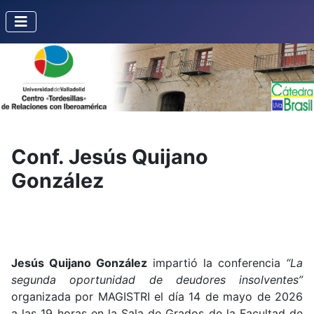
Conf. Jesús Quijano
González
Jesús Quijano González
impartió la conferencia
“La
segunda oportunidad de deudores insolventes”
organizada por MAGISTRI el día 14 de mayo de 2026
a las 19 horas en la Sala de Grados de la Facultad de