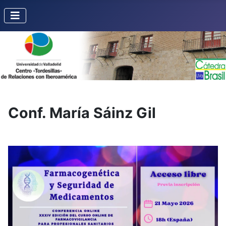
Conf. María Sáinz Gil