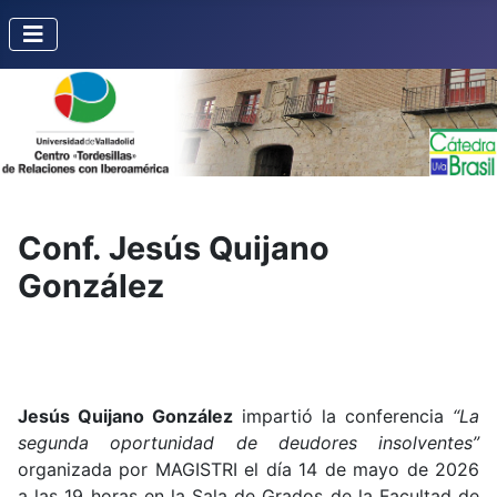
Conf. Jesús Quijano
González
Jesús Quijano González
impartió la conferencia
“La
segunda oportunidad de deudores insolventes”
organizada por MAGISTRI el día 14 de mayo de 2026
a las 19 horas en la Sala de Grados de la Facultad de