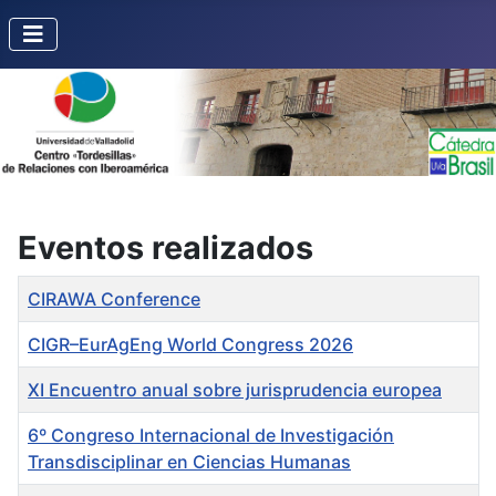
Eventos realizados
Título
CIRAWA Conference
CIGR–EurAgEng World Congress 2026
XI Encuentro anual sobre jurisprudencia europea
6º Congreso Internacional de Investigación
Transdisciplinar en Ciencias Humanas