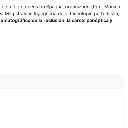
e di studio e ricerca in Spagna, organizado (Prof. Monica
istrale in Ingegneria delle tecnologie perl’edilizia,
ematográfico de la reclusión: la cárcel panóptica y