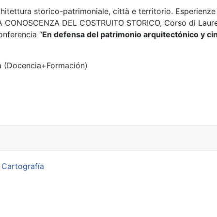
itettura storico-patrimoniale, città e territorio. Esperienz
LA CONOSCENZA DEL COSTRUITO STORICO, Corso di Laurea Mag
onferencia “
En defensa del patrimonio arquitectónico y cin
 (Docencia+Formación)
 Cartografía