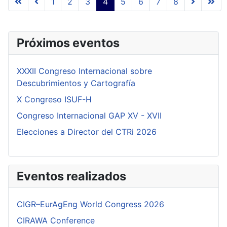
1
2
3
4
5
6
7
8
Página 4 de 8
Próximos eventos
XXXII Congreso Internacional sobre
Descubrimientos y Cartografía
X Congreso ISUF-H
Congreso Internacional GAP XV - XVII
Elecciones a Director del CTRi 2026
Eventos realizados
CIGR–EurAgEng World Congress 2026
CIRAWA Conference