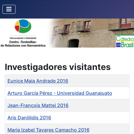
Investigadores visitantes
Título
Eunice Maia Andrade 2016
Arturo García Pérez - Universidad Guanajuato
Jean-François Mattei 2016
Aris Daniilidis 2016
María Izabel Tavares Camacho 2016