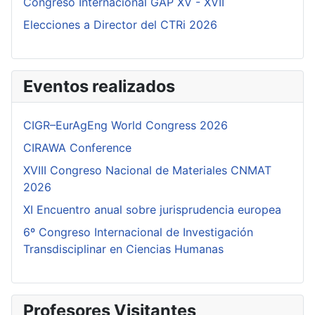
Congreso Internacional GAP XV - XVII
Elecciones a Director del CTRi 2026
Eventos realizados
CIGR–EurAgEng World Congress 2026
CIRAWA Conference
XVIII Congreso Nacional de Materiales CNMAT
2026
XI Encuentro anual sobre jurisprudencia europea
6º Congreso Internacional de Investigación
Transdisciplinar en Ciencias Humanas
Profesores Visitantes