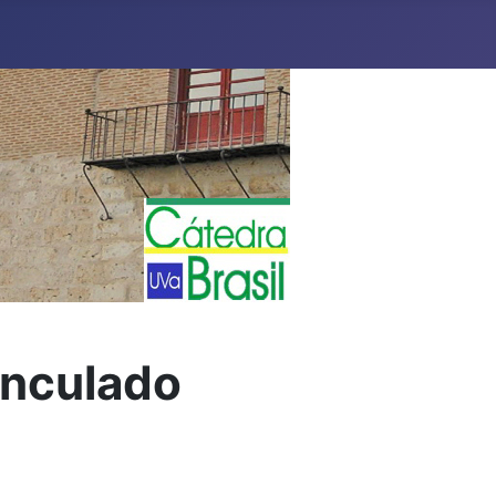
inculado