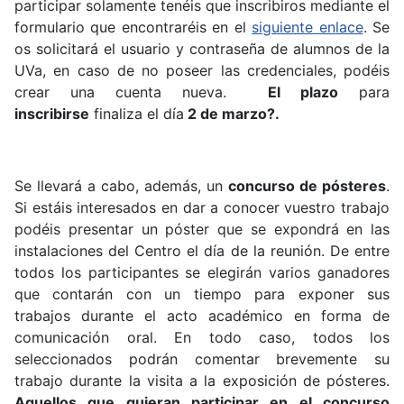
participar solamente tenéis que inscribiros mediante el
formulario que encontraréis en el
siguiente enlace
. Se
os solicitará el usuario y contraseña de alumnos de la
UVa, en caso de no poseer las credenciales, podéis
crear una cuenta nueva.
El plazo
para
inscribirse
finaliza el día
2 de marzo?.
Se llevará a cabo, además, un
concurso de pósteres
.
Si estáis interesados en dar a conocer vuestro trabajo
podéis presentar un póster que se expondrá en las
instalaciones del Centro el día de la reunión. De entre
todos los participantes se elegirán varios ganadores
que contarán con un tiempo para exponer sus
trabajos durante el acto académico en forma de
comunicación oral. En todo caso, todos los
seleccionados podrán comentar brevemente su
trabajo durante la visita a la exposición de pósteres.
Aquellos que quieran participar en el concurso