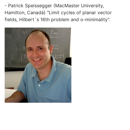
- Patrick Speissegger (MacMaster University,
Hamilton, Canadá) "Limit cycles of planar vector
fields, Hilbert`s 16th problem and o-minimality".