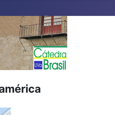
oamérica