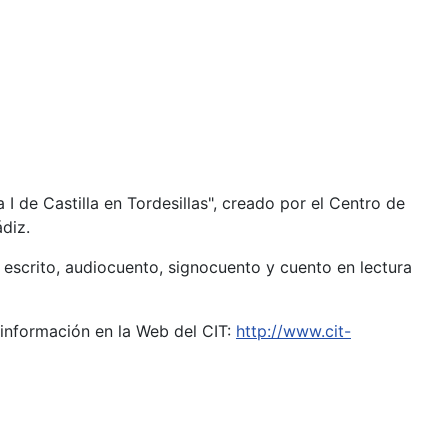
 I de Castilla en Tordesillas", creado por el Centro de
ádiz.
 escrito, audiocuento, signocuento y cuento en lectura
s información en la Web del CIT:
http://www.cit-