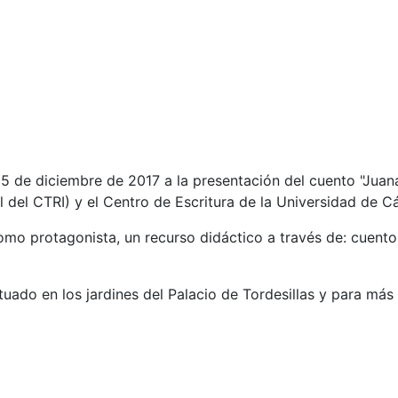
 15 de diciembre de 2017 a la presentación del cuento "Juana
al del CTRI) y el Centro de Escritura de la Universidad de C
omo protagonista, un recurso didáctico a través de: cuento
situado en los jardines del Palacio de Tordesillas y para má