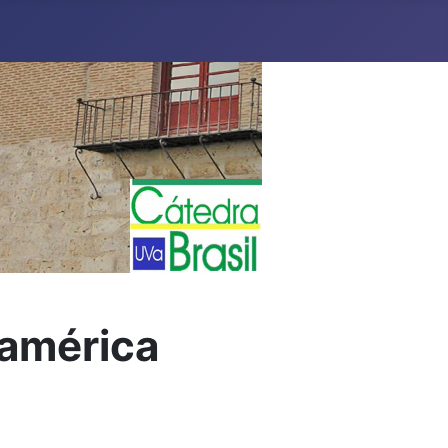
oamérica