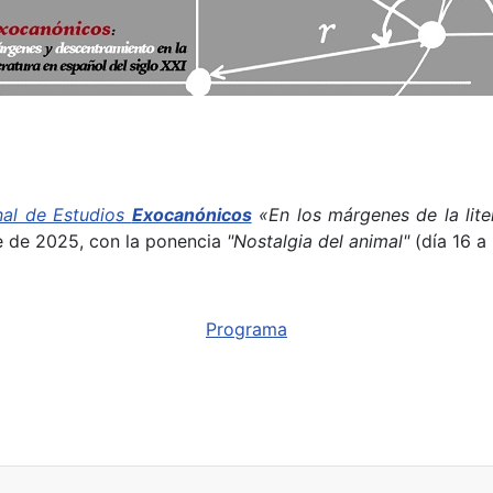
nal de Estudios
Exocanónicos
«En los márgenes de la liter
re de 2025, con la ponencia
"Nostalgia del animal"
(día 16 a
Programa