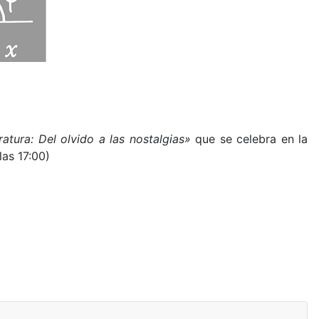
atura: Del olvido a las nostalgias»
que se celebra en la
 las 17:00)