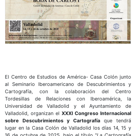
El Centro de Estudios de América- Casa Colón junto
al Seminario Iberoamericano de Descubrimientos y
Cartografía, con la colaboración del Centro
Tordesillas de Relaciones con Iberoamérica, la
Universidad de Valladolid y el Ayuntamiento de
Valladolid, organizan el
XXXI Congreso Internacional
sobre Descubrimientos y Cartografía
que tendrá
lugar en la Casa Colón de Valladolid los días 14, 15 y
16 de octubre de 2025, bajo el título "
La Cartografía