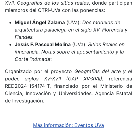
XVII, Geografías de los sitios reales
, donde participan
miembros del CTRi-UVa con las ponencias:
Miguel Ángel Zalama
(UVa):
Dos modelos de
arquitectura palaciega en el siglo XV: Florencia y
Flandes.
Jesús F. Pascual Molina
(UVa):
Sitios Reales en
itinerancia. Notas sobre el aposentamiento y la
Corte “nómada”.
Organizado por el proyecto
Geografías del arte y el
poder, siglos XV-XVII (GAP XV-XVII)
, referencia
RED2024-154174-T, financiado por el Ministerio de
Ciencia, Innovación y Universidades, Agencia Estatal
de Investigación.
Más información: Eventos UVa